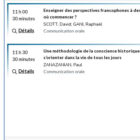
Enseigner des perspectives francophones à des
11 h 00
où commencer ?
30 minutes
SCOTT, David; GANI, Raphaël
Détails
Communication orale
Une méthodologie de la conscience historique
11 h 30
s’orienter dans la vie de tous les jours
30 minutes
ZANAZANIAN, Paul
Détails
Communication orale