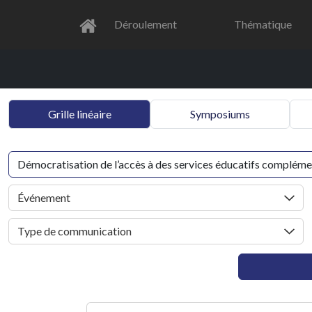
Déroulement
Thématique
Grille linéaire
Symposiums
Événement
Type de communication