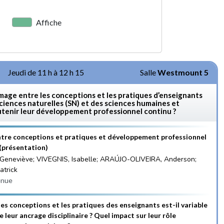
Affiche
Jeudi de 11 h à 12 h 15
Salle
Westmount 5
image entre les conceptions et les pratiques d’enseignants
sciences naturelles (SN) et des sciences humaines et
utenir leur développement professionnel continu ?
ntre conceptions et pratiques et développement professionnel
 (présentation)
Geneviève; VIVEGNIS, Isabelle; ARAÚJO-OLIVEIRA, Anderson;
trick
enue
 les conceptions et les pratiques des enseignants est-il variable
e leur ancrage disciplinaire ? Quel impact sur leur rôle