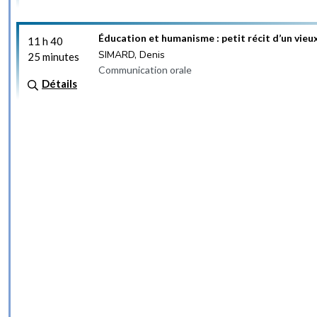
Éducation et humanisme : petit récit d’un vieu
11 h 40
SIMARD, Denis
25 minutes
Communication orale
Détails