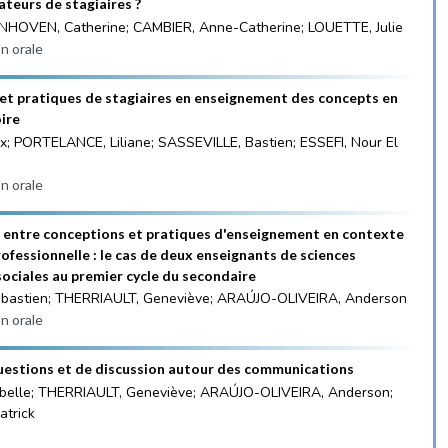
teurs de stagiaires ?
OVEN, Catherine; CAMBIER, Anne-Catherine; LOUETTE, Julie
n orale
et pratiques de stagiaires en enseignement des concepts en
oire
x; PORTELANCE, Liliane; SASSEVILLE, Bastien; ESSEFI, Nour El
n orale
on entre conceptions et pratiques d'enseignement en contexte
rofessionnelle : le cas de deux enseignants de sciences
ociales au premier cycle du secondaire
astien; THERRIAULT, Geneviève; ARAÚJO-OLIVEIRA, Anderson
n orale
uestions et de discussion autour des communications
abelle; THERRIAULT, Geneviève; ARAÚJO-OLIVEIRA, Anderson;
trick