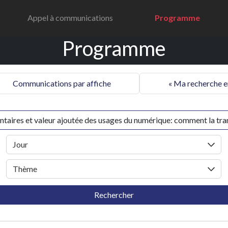
Appel à communications
Programme
Programme
Communications par affiche
« Ma recherche e
Jour
Thème
Rechercher