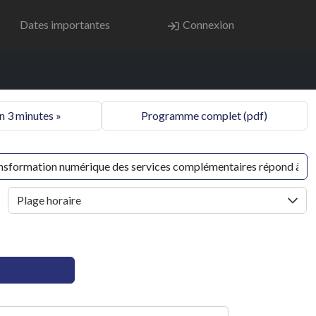
Dates importantes
Connexion
n 3 minutes »
Programme complet (pdf)
Plage horaire