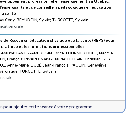
développement professionnel en enseignement au Québec :
d’enseignants et de conseillers pédagogiques en éducation
 la santé
y Carly; BEAUDOIN, Sylvie; TURCOTTE, Sylvain
cation orale
s du Réseau en éducation physique et à la santé (REPS) pour
e pratique et les formations professionnelles
-Maude; FAVIER-AMBROSINI, Brice; FOURNIER DUBÉ, Naomie;
 François; RIVARD, Marie-Claude; LECLAIR, Christian; ROY,
UE, Anne-Marie; DUBÉ, Jean-François; PAQUIN, Geneviève;
éronique; TURCOTTE, Sylvain
n orale
 pour ajouter cette séance à votre programme.