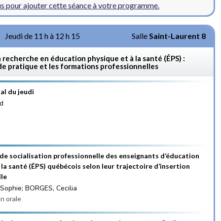
 pour ajouter cette séance à votre programme.
Jeudi de 11 h à 12 h 15
Salle
Saint-Laurent 8
a recherche en éducation physique et à la santé (ÉPS) :
de pratique et les formations professionnelles
al du jeudi
d
de socialisation professionnelle des enseignants d’éducation
 la santé (ÉPS) québécois selon leur trajectoire d’insertion
lle
Sophie; BORGES, Cecilia
n orale