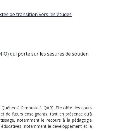
es de transition vers les études
IO) qui porte sur les sesures de soutien
du Québec à Rimouski (UQAR). Elle offre des cours
 et de futurs enseignants, tant en présence qu’à
entissage, notamment le recours à la pédagogie
ies éducatives, notamment le développement et la