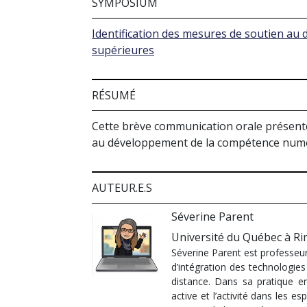
SYMPOSIUM
Identification des mesures de soutien au
supérieures
RÉSUMÉ
Cette brève communication orale présente
au développement de la compétence numé
AUTEUR.E.S
Séverine Parent
Université du Québec à Ri
Séverine Parent est professeur
d’intégration des technologie
distance. Dans sa pratique e
active et l’activité dans les