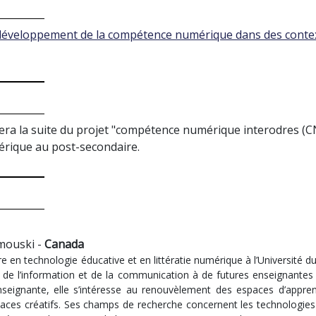
 développement de la compétence numérique dans des context
ra la suite du projet "compétence numérique interodres (CN
rique au post-secondaire.
mouski -
Canada
e en technologie éducative et en littératie numérique à l’Université 
s de l’information et de la communication à de futures enseignantes
nseignante, elle s’intéresse au renouvèlement des espaces d’appr
 espaces créatifs. Ses champs de recherche concernent les technolog