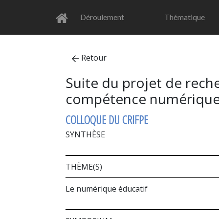
Déroulement
Thématique
Retour
Suite du projet de rec
compétence numériqu
COLLOQUE DU CRIFPE
SYNTHÈSE
THÈME(S)
Le numérique éducatif