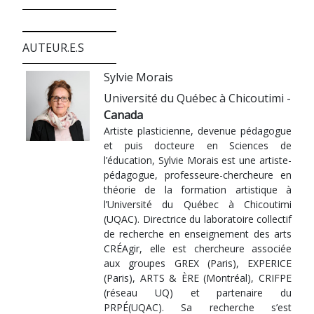
AUTEUR.E.S
Sylvie Morais
Université du Québec à Chicoutimi -
Canada
Artiste plasticienne, devenue pédagogue
et puis docteure en Sciences de
l’éducation, Sylvie Morais est une artiste-
pédagogue, professeure-chercheure en
théorie de la formation artistique à
l’Université du Québec à Chicoutimi
(UQAC). Directrice du laboratoire collectif
de recherche en enseignement des arts
CRÉAgir, elle est chercheure associée
aux groupes GREX (Paris), EXPERICE
(Paris), ARTS & ÈRE (Montréal), CRIFPE
(réseau UQ) et partenaire du
PRPÉ(UQAC). Sa recherche s’est