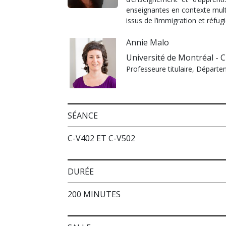
enseignantes en contexte multie
issus de l’immigration et réfugi
Annie Malo
Université de Montréal - 
Professeure titulaire, Départe
SÉANCE
C-V402 ET C-V502
DURÉE
200 MINUTES