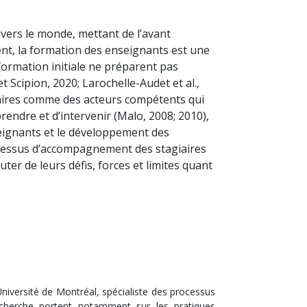
avers le monde, mettant de l’avant
ent, la formation des enseignants est une
formation initiale ne préparent pas
t Scipion, 2020; Larochelle-Audet et al.,
iaires comme des acteurs compétents qui
endre et d’intervenir (Malo, 2008; 2010),
seignants et le développement des
 processus d’accompagnement des stagiaires
ter de leurs défis, forces et limites quant
iversité de Montréal, spécialiste des processus
recherche portent notamment sur les pratiques