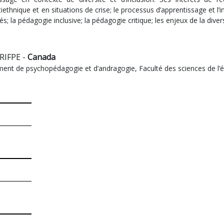
thnique et en situations de crise; le processus d’apprentissage et l’i
és; la pédagogie inclusive; la pédagogie critique; les enjeux de la divers
CRIFPE -
Canada
ment de psychopédagogie et d’andragogie, Faculté des sciences de l’é