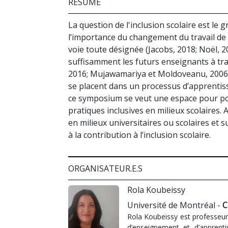
RÉSUMÉ
La question de l'inclusion scolaire est le
l’importance du changement du travail de 
voie toute désignée (Jacobs, 2018; Noël, 2
suffisamment les futurs enseignants à trava
2016; Mujawamariya et Moldoveanu, 2006; 
se placent dans un processus d’apprentiss
ce symposium se veut une espace pour pous
pratiques inclusives en milieux scolaires. 
en milieux universitaires ou scolaires et s
à la contribution à l’inclusion scolaire.
ORGANISATEUR.E.S
Rola Koubeissy
Université de Montréal -
C
Rola Koubeissy est professeur
d’enseignement et d’apprenti