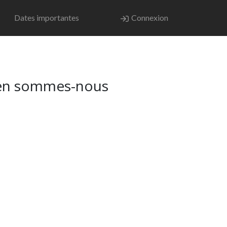
Dates importantes
Connexion
où en sommes-nous