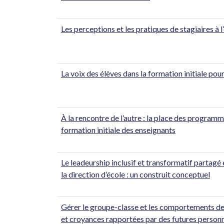
Les perceptions et les pratiques de stagiaires à l
La voix des élèves dans la formation initiale pour
À la rencontre de l’autre : la place des progra
formation initiale des enseignants
Le leadeurship inclusif et transformatif partagé 
la direction d’école : un construit conceptuel
Gérer le groupe-classe et les comportements des
et croyances rapportées par des futures person