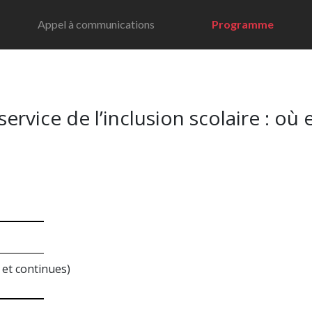
Appel à communications
Programme
 service de l’inclusion scolaire : 
 et continues)