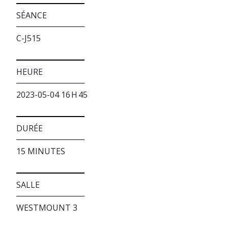
SÉANCE
C-J515
HEURE
2023-05-04 16 H 45
DURÉE
15 MINUTES
SALLE
WESTMOUNT 3