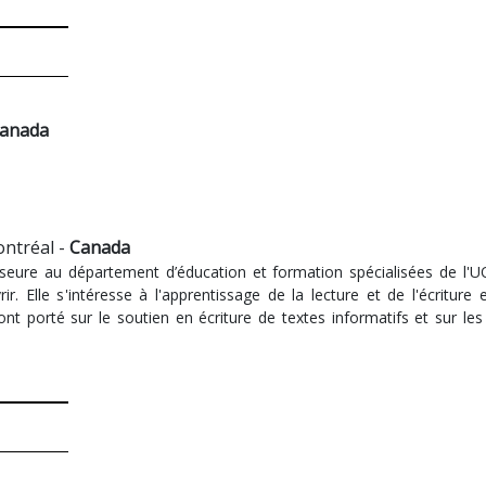
anada
ontréal -
Canada
seure au département d’éducation et formation spécialisées de l'UQA
rir. Elle s'intéresse à l'apprentissage de la lecture et de l'écritur
ont porté sur le soutien en écriture de textes informatifs et sur le