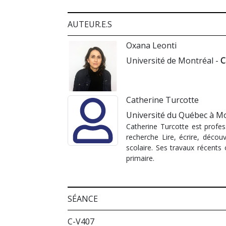
AUTEUR.E.S
Oxana Leonti
Université de Montréal -
C
Catherine Turcotte
Université du Québec à M
Catherine Turcotte est profes
recherche Lire, écrire, découv
scolaire. Ses travaux récents 
primaire.
SÉANCE
C-V407