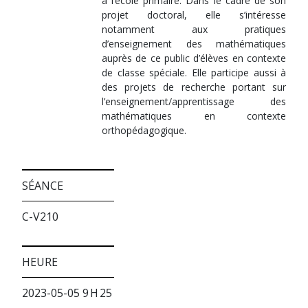
à l’école primaire. Dans le cadre de son
projet doctoral, elle s’intéresse
notamment aux pratiques
d’enseignement des mathématiques
auprès de ce public d’élèves en contexte
de classe spéciale. Elle participe aussi à
des projets de recherche portant sur
l’enseignement/apprentissage des
mathématiques en contexte
orthopédagogique.
SÉANCE
C-V210
HEURE
2023-05-05 9 H 25