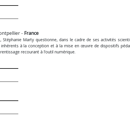
ontpellier -
France
 Stéphanie Marty questionne, dans le cadre de ses activités scienti
inhérents à la conception et à la mise en œuvre de dispositifs pédago
pprentissage recourant à l’outil numérique.