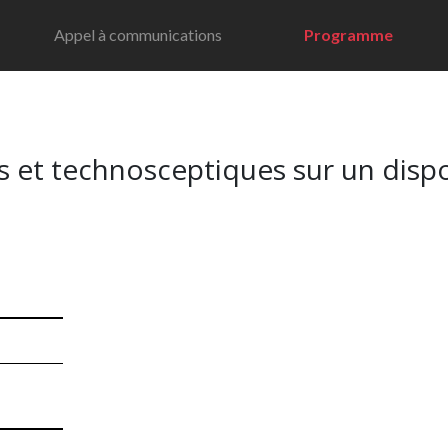
Appel à communications
Programme
et technosceptiques sur un disposi