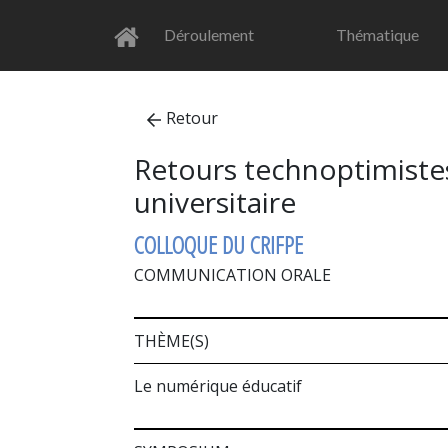
Déroulement
Thématique
Retour
Retours technoptimistes 
universitaire
COLLOQUE DU CRIFPE
COMMUNICATION ORALE
THÈME(S)
Le numérique éducatif