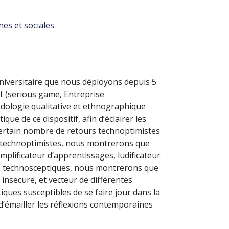
nes et sociales
universitaire que nous déployons depuis 5
t (serious game, Entreprise
dologie qualitative et ethnographique
que de ce dispositif, afin d’éclairer les
ertain nombre de retours technoptimistes
s technoptimistes, nous montrerons que
plificateur d’apprentissages, ludificateur
ours technosceptiques, nous montrerons que
nsecure, et vecteur de différentes
iques susceptibles de se faire jour dans la
’émailler les réflexions contemporaines