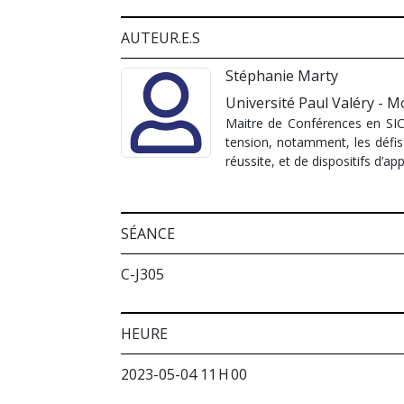
AUTEUR.E.S
Stéphanie Marty
Université Paul Valéry - M
Maitre de Conférences en SIC,
tension, notamment, les défis 
réussite, et de dispositifs d’a
SÉANCE
C-J305
HEURE
2023-05-04 11 H 00