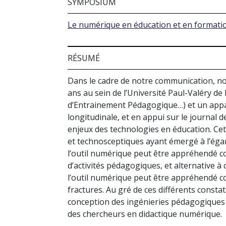
SYMPOSIUM
Le numérique en éducation et en formation
RÉSUMÉ
Dans le cadre de notre communication, nou
ans au sein de l’Université Paul-Valéry d
d’Entrainement Pédagogique…) et un appar
longitudinale, et en appui sur le journal de
enjeux des technologies en éducation. Ce
et technosceptiques ayant émergé à l’éga
l’outil numérique peut être appréhendé co
d’activités pédagogiques, et alternative 
l’outil numérique peut être appréhendé co
fractures. Au gré de ces différents consta
conception des ingénieries pédagogiques 
des chercheurs en didactique numérique.