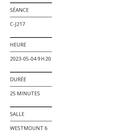
SÉANCE
C-J217
HEURE
2023-05-04 9 H 20
DURÉE
25 MINUTES
SALLE
WESTMOUNT 6