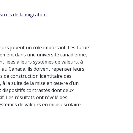
su.e.s de la migration
eurs jouent un rôle important. Les futurs
gnement dans une université canadienne,
t liées à leurs systèmes de valeurs, à
e au Canada, ils doivent repenser leurs
s de construction identitaire des
, à la suite de la mise en œuvre d’un
t dispositifs contrastés dont deux
xif. Les résultats ont révélé des
stèmes de valeurs en milieu scolaire