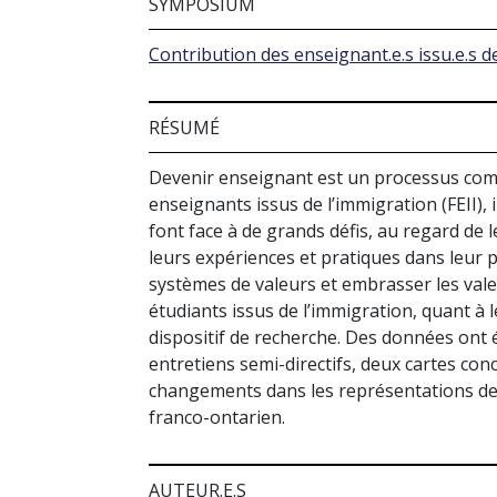
SYMPOSIUM
Contribution des enseignant.e.s issu.e.s de
RÉSUMÉ
Devenir enseignant est un processus compl
enseignants issus de l’immigration (FEII)
font face à de grands défis, au regard de 
leurs expériences et pratiques dans leur p
systèmes de valeurs et embrasser les vale
étudiants issus de l’immigration, quant à 
dispositif de recherche. Des données ont é
entretiens semi-directifs, deux cartes conce
changements dans les représentations des 
franco-ontarien.
AUTEUR.E.S