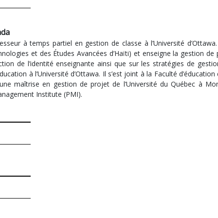
ada
sseur à temps partiel en gestion de classe à l’Université d’Ottawa.
hnologies et des Études Avancées d’Haïti) et enseigne la gestion de 
uction de l’identité enseignante ainsi que sur les stratégies de ges
cation à l’Université d’Ottawa. Il s’est joint à la Faculté d’éducation
une maîtrise en gestion de projet de l’Université du Québec à Mon
anagement Institute (PMI).