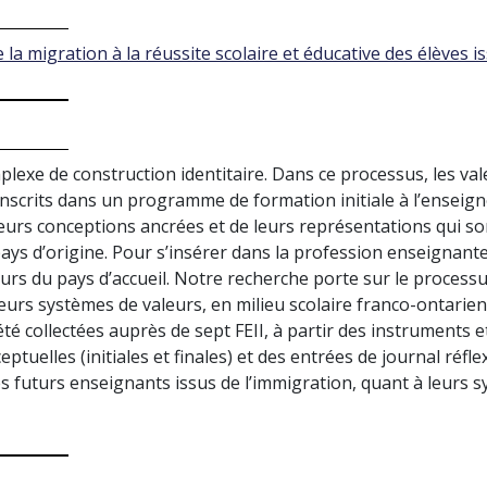
 la migration à la réussite scolaire et éducative des élèves is
exe de construction identitaire. Dans ce processus, les val
, inscrits dans un programme de formation initiale à l’ensei
leurs conceptions ancrées et de leurs représentations qui son
ays d’origine. Pour s’insérer dans la profession enseignant
urs du pays d’accueil. Notre recherche porte sur le processu
leurs systèmes de valeurs, en milieu scolaire franco-ontarien
té collectées auprès de sept FEII, à partir des instruments e
ptuelles (initiales et finales) et des entrées de journal réfle
futurs enseignants issus de l’immigration, quant à leurs sy