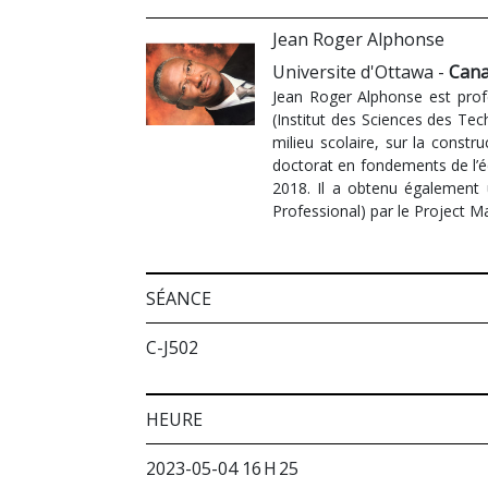
Jean Roger Alphonse
Universite d'Ottawa -
Can
Jean Roger Alphonse est profe
(Institut des Sciences des Tec
milieu scolaire, sur la constr
doctorat en fondements de l’édu
2018. Il a obtenu également 
Professional) par le Project M
SÉANCE
C-J502
HEURE
2023-05-04 16 H 25