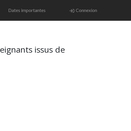
Dates importantes
Connexion
seignants issus de