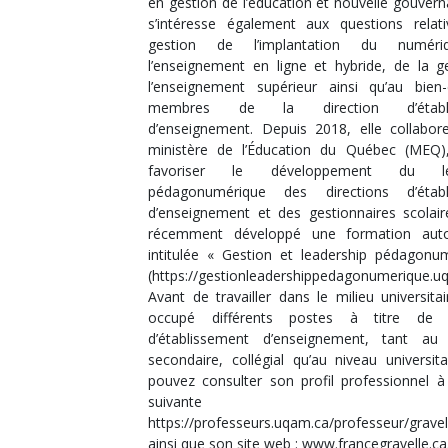
en gestion de l’éducation et nouvelle gouvern
s’intéresse également aux questions relat
gestion de l’implantation du numéri
l’enseignement en ligne et hybride, de la g
l’enseignement supérieur ainsi qu’au bien
membres de la direction d’établi
d’enseignement. Depuis 2018, elle collabor
ministère de l’Éducation du Québec (MEQ)
favoriser le développement du lea
pédagonumérique des directions d’établ
d’enseignement et des gestionnaires scolaire
récemment développé une formation auto
intitulée « Gestion et leadership pédagonu
(https://gestionleadershippedagonumerique.uq
Avant de travailler dans le milieu universitai
occupé différents postes à titre de di
d’établissement d’enseignement, tant au 
secondaire, collégial qu’au niveau universita
pouvez consulter son profil professionnel à 
suivante
https://professeurs.uqam.ca/professeur/gravel
ainsi que son site web : www.francegravelle.ca