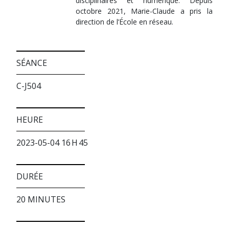
disciplinaires et numérique. Depuis
octobre 2021, Marie-Claude a pris la
direction de l’École en réseau.
SÉANCE
C-J504
HEURE
2023-05-04 16 H 45
DURÉE
20 MINUTES