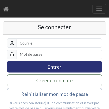
Se connecter
Entrer
Créer un compte
Réinitialiser mon mot de passe
si vous êtes coauteur(e) d’une communication et n’avez pas
votre mot de passe ou si vous avez simplement oublié votre