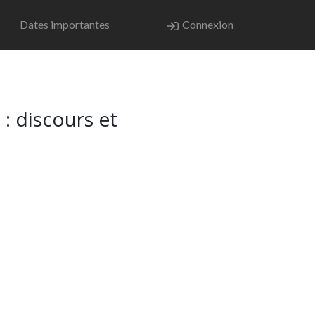
Dates importantes
Connexion
 : discours et