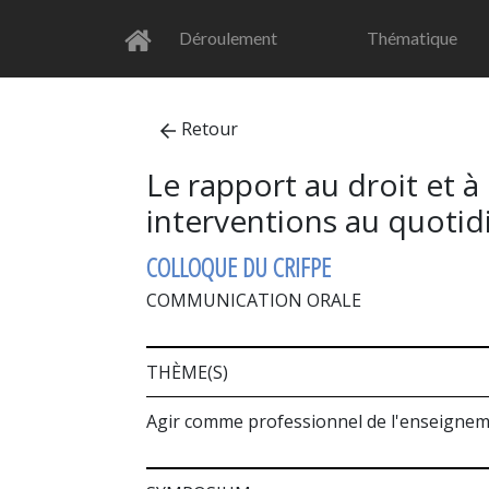
Déroulement
Thématique
Retour
Le rapport au droit et à
interventions au quotid
COLLOQUE DU CRIFPE
COMMUNICATION ORALE
THÈME(S)
Agir comme professionnel de l'enseignemen