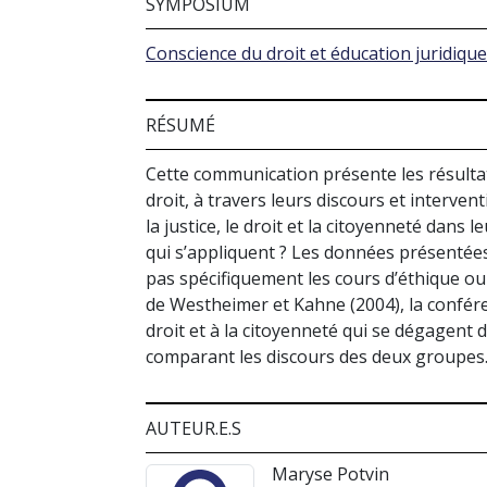
SYMPOSIUM
Conscience du droit et éducation juridique (
RÉSUMÉ
Cette communication présente les résultat
droit, à travers leurs discours et interve
la justice, le droit et la citoyenneté dans 
qui s’appliquent ? Les données présentées
pas spécifiquement les cours d’éthique ou d
de Westheimer et Kahne (2004), la conféren
droit et à la citoyenneté qui se dégagent 
comparant les discours des deux groupes
AUTEUR.E.S
Maryse Potvin