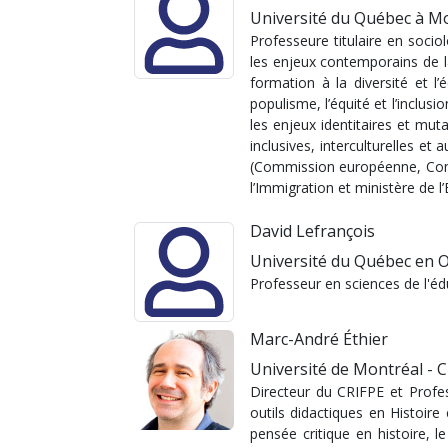
Université du Québec à Mo
Professeure titulaire en socio
les enjeux contemporains de la
formation à la diversité et l
populisme, l’équité et l’inclus
les enjeux identitaires et mut
inclusives, interculturelles e
(Commission européenne, Comm
l’Immigration et ministère de l’
David Lefrançois
Université du Québec en O
Professeur en sciences de l'édu
Marc-André Éthier
Université de Montréal - 
Directeur du CRIFPE et Profess
outils didactiques en Histoire
pensée critique en histoire, 