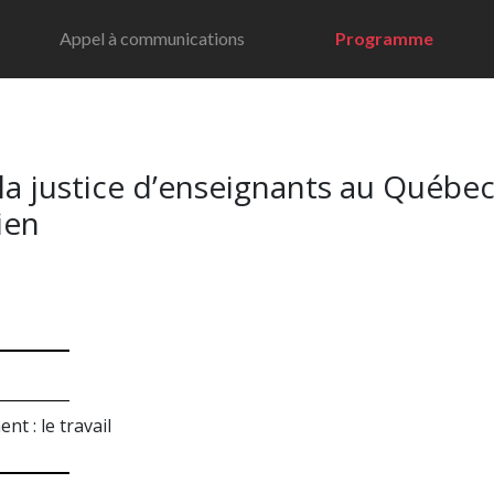
Appel à communications
Programme
 la justice d’enseignants au Québec
ien
t : le travail