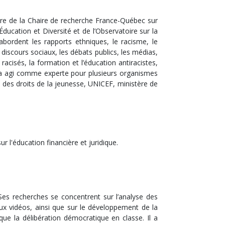
aire de la Chaire de recherche France-Québec sur
ducation et Diversité et de l’Observatoire sur la
 abordent les rapports ethniques, le racisme, le
s discours sociaux, les débats publics, les médias,
acisés, la formation et l’éducation antiracistes,
 et a agi comme experte pour plusieurs organismes
es droits de la jeunesse, UNICEF, ministère de
 l'éducation financière et juridique.
. Ses recherches se concentrent sur l’analyse des
jeux vidéos, ainsi que sur le développement de la
que la délibération démocratique en classe. Il a