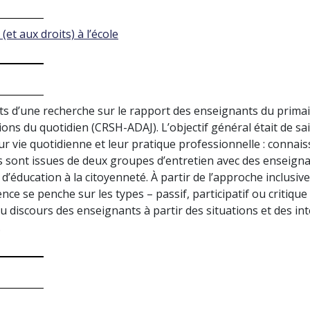
et aux droits) à l’école
s d’une recherche sur le rapport des enseignants du primaire
ntions du quotidien (CRSH-ADAJ). L’objectif général était de
leur vie quotidienne et leur pratique professionnelle : connais
 sont issues de deux groupes d’entretien avec des enseignan
’éducation à la citoyenneté. À partir de l’approche inclusive 
ce se penche sur les types – passif, participatif ou critique
du discours des enseignants à partir des situations et des in
.