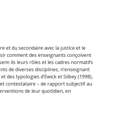
 et du secondaire avec la justice et le
 saisir comment des enseignants conçoivent
sent-ils leurs rôles et les cadres normatifs
ts de diverses disciplines, n’enseignant
et des typologies d’Ewick et Silbey (1998),
 et contestataire – de rapport subjectif au
terventions de leur quotidien, en