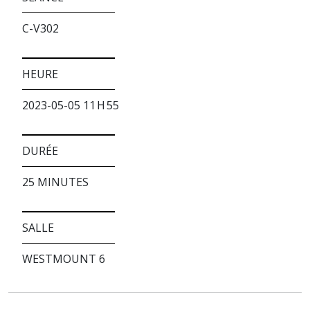
C-V302
HEURE
2023-05-05 11 H 55
DURÉE
25 MINUTES
SALLE
WESTMOUNT 6