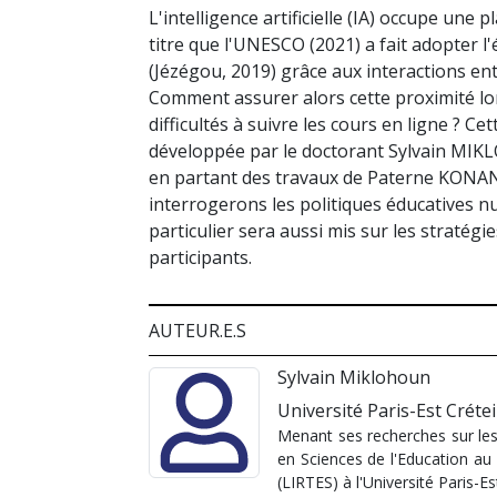
L'intelligence artificielle (IA) occupe une
titre que l'UNESCO (2021) a fait adopter l
(Jézégou, 2019) grâce aux interactions entr
Comment assurer alors cette proximité lo
difficultés à suivre les cours en ligne ? 
développée par le doctorant Sylvain MIKL
en partant des travaux de Paterne KONAN 
interrogerons les politiques éducatives nu
particulier sera aussi mis sur les stratég
participants.
AUTEUR.E.S
Sylvain Miklohoun
Université Paris-Est Crétei
Menant ses recherches sur les i
en Sciences de l'Education au 
(LIRTES) à l'Université Paris-