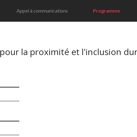
Appel à communications
Programme
le pour la proximité et l'inclusion du