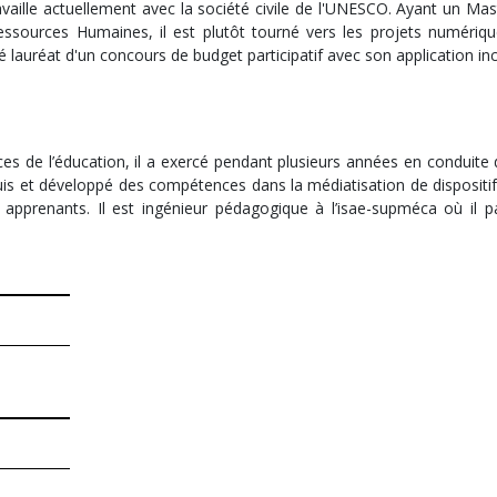
ravaille actuellement avec la société civile de l'UNESCO. Ayant un Ma
ources Humaines, il est plutôt tourné vers les projets numériques 
té lauréat d'un concours de budget participatif avec son application in
ces de l’éducation, il a exercé pendant plusieurs années en conduite
cquis et développé des compétences dans la médiatisation de disposit
apprenants. Il est ingénieur pédagogique à l’isae-supméca où il pa