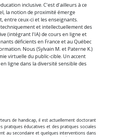
ucation inclusive. C'est d'ailleurs à ce
iel, la notion de proximité émerge
, entre ceux-ci et les enseignants.
techniquement et intellectuellement des
e (intégrant l'IA) de cours en ligne et
nants déficients en France et au Québec
rmation. Nous (Sylvain M. et Paterne K.)
e virtuelle du public-cible. Un accent
en ligne dans la diversité sensible des
orteurs de handicap, il est actuellement doctorant
es pratiques éducatives et des pratiques sociales
ment au secondaire et quelques interventions dans