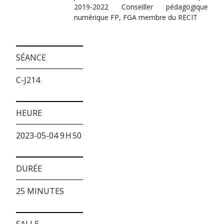
2019-2022 Conseiller pédagogique
numérique FP, FGA membre du RECIT
SÉANCE
C-J214
HEURE
2023-05-04 9 H 50
DURÉE
25 MINUTES