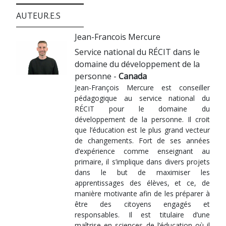
AUTEUR.E.S
Jean-Francois Mercure
Service national du RÉCIT dans le
domaine du développement de la
personne -
Canada
Jean-François Mercure est conseiller
pédagogique au service national du
RÉCIT pour le domaine du
développement de la personne. Il croit
que l’éducation est le plus grand vecteur
de changements. Fort de ses années
d’expérience comme enseignant au
primaire, il s’implique dans divers projets
dans le but de maximiser les
apprentissages des élèves, et ce, de
manière motivante afin de les préparer à
être des citoyens engagés et
responsables. Il est titulaire d’une
maîtrise en sciences de l’éducation où il